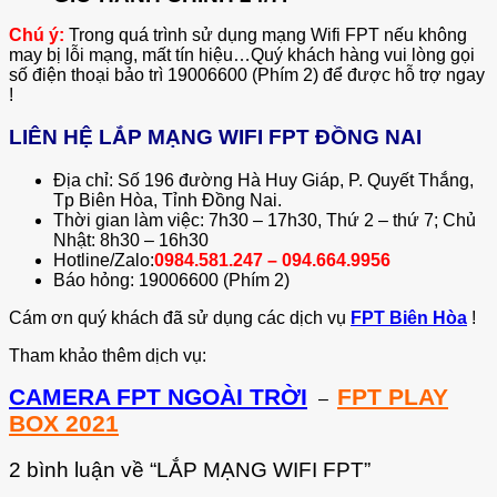
Chú ý:
Trong quá trình sử dụng mạng Wifi FPT nếu không
may bị lỗi mạng, mất tín hiệu…Quý khách hàng vui lòng gọi
số điện thoại bảo trì 19006600 (Phím 2) để được hỗ trợ ngay
!
LIÊN HỆ LẮP MẠNG WIFI FPT ĐỒNG NAI
Địa chỉ: Số 196 đường Hà Huy Giáp, P. Quyết Thắng,
Tp Biên Hòa, Tỉnh Đồng Nai.
Thời gian làm việc: 7h30 – 17h30, Thứ 2 – thứ 7; Chủ
Nhật: 8h30 – 16h30
Hotline/Zalo:
0984.581.247 – 094.664.9956
Báo hỏng: 19006600 (Phím 2)
Cám ơn quý khách đã sử dụng các dịch vụ
FPT Biên Hòa
!
Tham khảo thêm dịch vụ:
CAMERA FPT NGOÀI TRỜI
FPT PLAY
–
BOX 2021
2 bình luận về “
LẮP MẠNG WIFI FPT
”