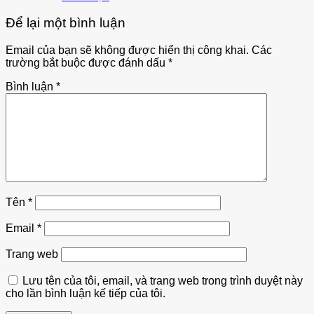
Để lại một bình luận
Email của bạn sẽ không được hiển thị công khai.
Các
trường bắt buộc được đánh dấu
*
Bình luận
*
Tên
*
Email
*
Trang web
Lưu tên của tôi, email, và trang web trong trình duyệt này
cho lần bình luận kế tiếp của tôi.