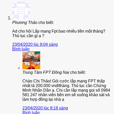
Phương Thảo
cho biết:
Ad cho hỏi Lắp mạng Fpt bao nhiêu tiền một tháng?
Thủ tục cần gì ạ ?
23/04/2020 lúc 8:04 sáng
Bình luận
Trung Tâm FPT Đồng Nai
cho biết:
Chào Chị Thảo! Gói cước lắp mạng FPT thấp
nhất là 200.000 vnđ/tháng. Thủ tục cần Chứng
Minh Nhân Dân ạ. Chị cần lắp mạng gọi số 0984
581 247 nhân viên bên em sẽ xuống khảo sát và
làm hợp đồng tại nhà ạ
23/04/2020 lúc 8:18 sáng
Bình luận